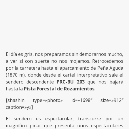
El día es gris, nos preparamos sin demorarnos mucho,
a ver si con suerte no nos mojamos. Retrocedemos
por la carretera hasta el aparcamiento de Peña Aguda
(1870 m), donde desde el cartel interpretativo sale el
sendero descendente
PRC-BU 203
que nos bajará
hasta la
Pista Forestal de Rozamientos
.
[shashin type=»photo» id=»1698″ size=»912″
caption=»y»]
El sendero es espectacular, transcurre por un
magnífico pinar que presenta unos espectaculares