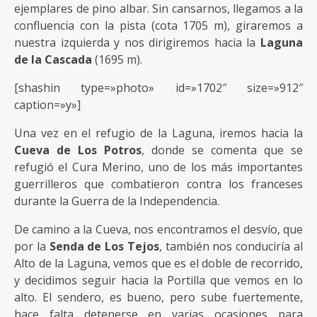
ejemplares de pino albar. Sin cansarnos, llegamos a la
confluencia con la pista (cota 1705 m), giraremos a
nuestra izquierda y nos dirigiremos hacia la
Laguna
de la Cascada
(1695 m).
[shashin type=»photo» id=»1702″ size=»912″
caption=»y»]
Una vez en el refugio de la Laguna, iremos hacia la
Cueva de Los Potros
, donde se comenta que se
refugió el Cura Merino, uno de los más importantes
guerrilleros que combatieron contra los franceses
durante la Guerra de la Independencia.
De camino a la Cueva, nos encontramos el desvío, que
por la
Senda de Los Tejos
, también nos conduciría al
Alto de la Laguna, vemos que es el doble de recorrido,
y decidimos seguir hacia la Portilla que vemos en lo
alto. El sendero, es bueno, pero sube fuertemente,
hace falta detenerse en varias ocasiones para