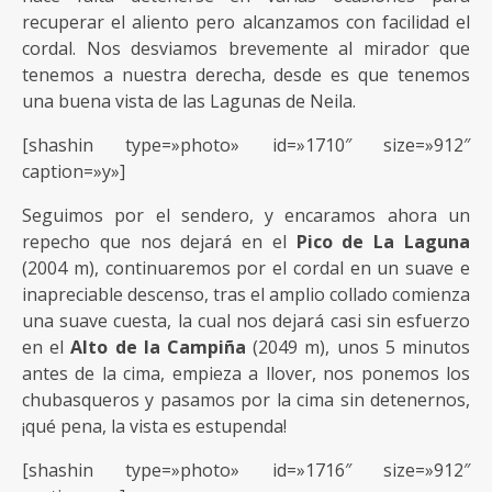
recuperar el aliento pero alcanzamos con facilidad el
cordal. Nos desviamos brevemente al mirador que
tenemos a nuestra derecha, desde es que tenemos
una buena vista de las Lagunas de Neila.
[shashin type=»photo» id=»1710″ size=»912″
caption=»y»]
Seguimos por el sendero, y encaramos ahora un
repecho que nos dejará en el
Pico de La Laguna
(2004 m), continuaremos por el cordal en un suave e
inapreciable descenso, tras el amplio collado comienza
una suave cuesta, la cual nos dejará casi sin esfuerzo
en el
Alto de la Campiña
(2049 m), unos 5 minutos
antes de la cima, empieza a llover, nos ponemos los
chubasqueros y pasamos por la cima sin detenernos,
¡qué pena, la vista es estupenda!
[shashin type=»photo» id=»1716″ size=»912″