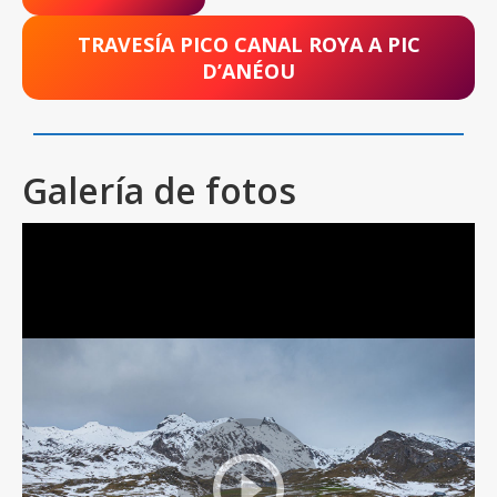
TRAVESÍA PICO CANAL ROYA A PIC
D’ANÉOU
Galería de fotos