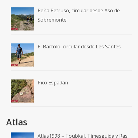
Peña Petruso, circular desde Aso de
Sobremonte
El Bartolo, circular desde Les Santes
Pico Espadán
Atlas
Atlas1998 – Toubkal, Timesguida y Ras