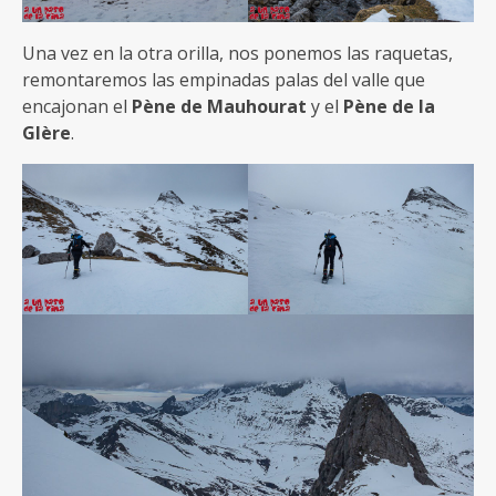
Una vez en la otra orilla, nos ponemos las raquetas,
remontaremos las empinadas palas del valle que
encajonan el
Pène de Mauhourat
y el
Pène de la
Glère
.