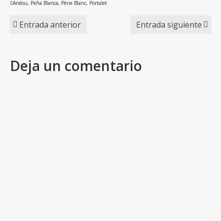
Anéou
,
Peña Blanca
,
Pène Blanc
,
Portalet
Entrada anterior
Entrada siguiente
Deja un comentario