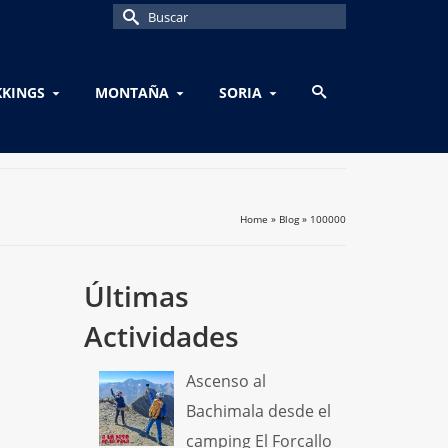
Buscar
por:
KKINGS
MONTAÑA
SORIA
Home
»
Blog
»
100000
Últimas
Actividades
Ascenso al
Bachimala desde el
camping El Forcallo