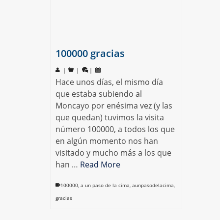
100000 gracias
|
|
|
Hace unos días, el mismo día
que estaba subiendo al
Moncayo por enésima vez (y las
que quedan) tuvimos la visita
número 100000, a todos los que
en algún momento nos han
visitado y mucho más a los que
han …
Read More
100000
,
a un paso de la cima
,
aunpasodelacima
,
gracias