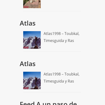
Atlas
Atlas1998 – Toubkal,
Timesguida y Ras
Atlas
Atlas1998 – Toubkal,
Timesguida y Ras
Feed A un paso de