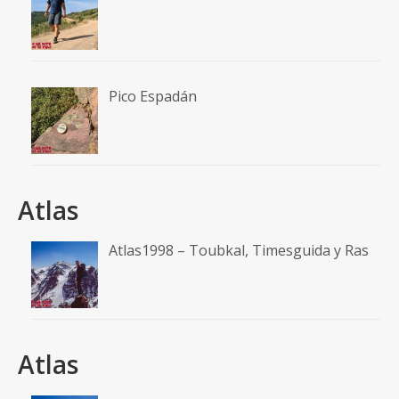
Pico Espadán
Atlas
Atlas1998 – Toubkal, Timesguida y Ras
Atlas