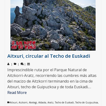
Aitxuri, circular al Techo de Euskadi
|
|
|
Imprescindible ruta por el Parque Natural de
Aitzkorri-Aratz, recorriendo las cumbres más altas
del macizo de Aitzkorri terminando en la cima de
Aitxuri, techo de Guipuzkoa y de toda Euskadi.…
Read More
Aitxuri
,
Aizkorri
,
Aketegi
,
Aldaola
,
Aratz
,
Techo de Euskadi
,
Techo de Guipuzkoa
,