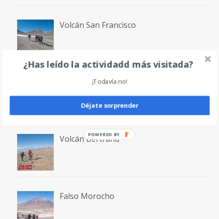
Volcán San Francisco
¿Has leído la actividadd más visitada?
Laguna San Francisco
¡Todavía no!
Déjate sorprender
POWERED
Volcán Bertrand
BY
Falso Morocho