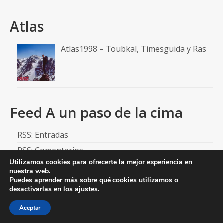
Atlas
Atlas1998 – Toubkal, Timesguida y Ras
Feed A un paso de la cima
RSS: Entradas
RSS: Comentarios
Utilizamos cookies para ofrecerte la mejor experiencia en
nuestra web.
Puedes aprender más sobre qué cookies utilizamos o
desactivarlas en los
ajustes
.
© 2026 aunpasodelacima
Aceptar