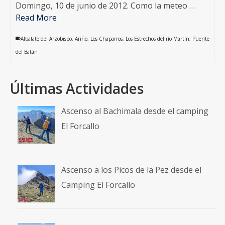
Domingo, 10 de junio de 2012. Como la meteo …
Read More
Albalate del Arzobispo
,
Ariño
,
Los Chaparros
,
Los Estrechos del río Martín
,
Puente
del Batán
Últimas Actividades
Ascenso al Bachimala desde el camping
El Forcallo
Ascenso a los Picos de la Pez desde el
Camping El Forcallo