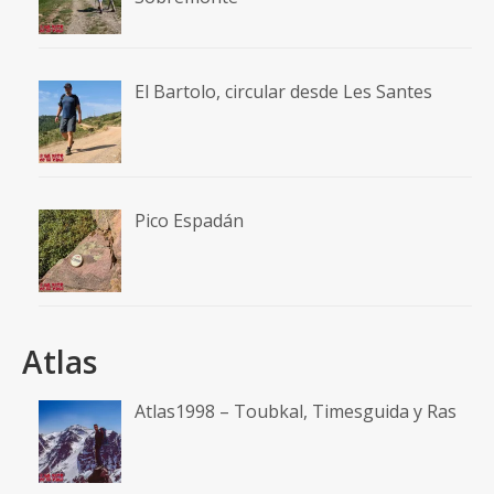
El Bartolo, circular desde Les Santes
Pico Espadán
Atlas
Atlas1998 – Toubkal, Timesguida y Ras