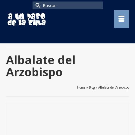
Buscar
por:
Albalate del
Arzobispo
Home
»
Blog
»
Albalate del Arzobispo