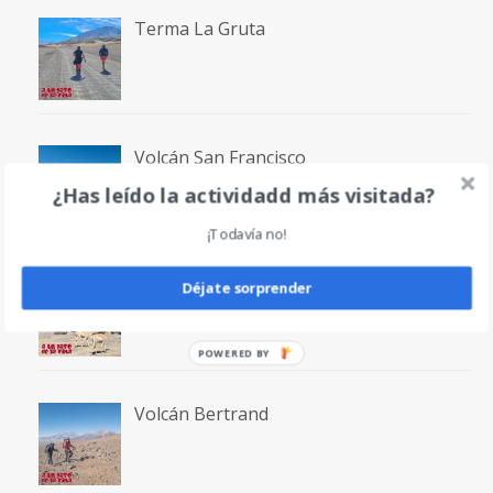
Terma La Gruta
Volcán San Francisco
¿Has leído la actividadd más visitada?
¡Todavía no!
Laguna San Francisco
Déjate sorprender
POWERED BY
Volcán Bertrand