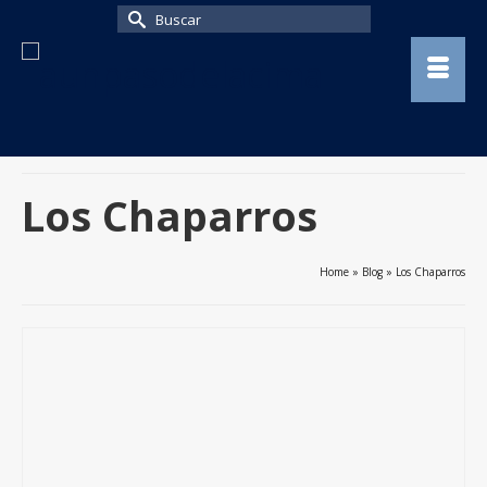
Buscar
por:
Los Chaparros
Home
»
Blog
»
Los Chaparros