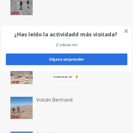
Volcán San Francisco
¿Has leído la actividadd más visitada?
¡Todavía no!
Déjate sorprender
Laguna San Francisco
POWERED BY
Volcán Bertrand