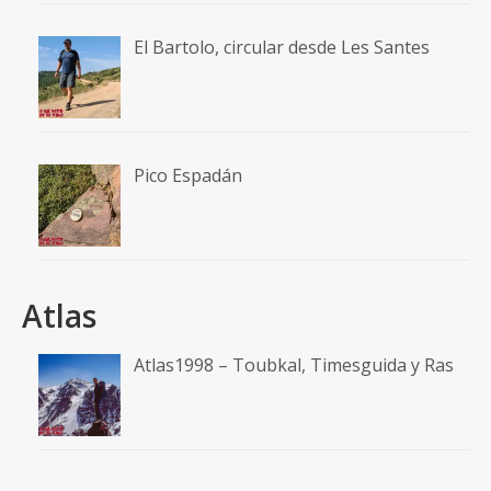
El Bartolo, circular desde Les Santes
Pico Espadán
Atlas
Atlas1998 – Toubkal, Timesguida y Ras