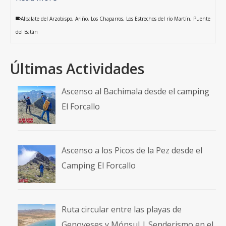
Albalate del Arzobispo
,
Ariño
,
Los Chaparros
,
Los Estrechos del río Martín
,
Puente
del Batán
Últimas Actividades
Ascenso al Bachimala desde el camping
El Forcallo
Ascenso a los Picos de la Pez desde el
Camping El Forcallo
Ruta circular entre las playas de
Genoveses y Mónsul | Senderismo en el