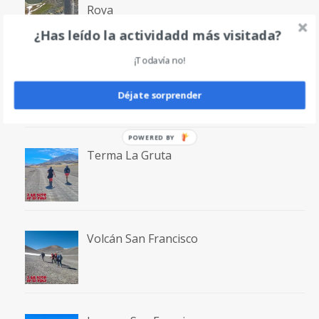
Roya
¿Has leído la actividadd más visitada?
¡Todavía no!
Volcán Incahuasi
Déjate sorprender
POWERED BY
Terma La Gruta
Volcán San Francisco