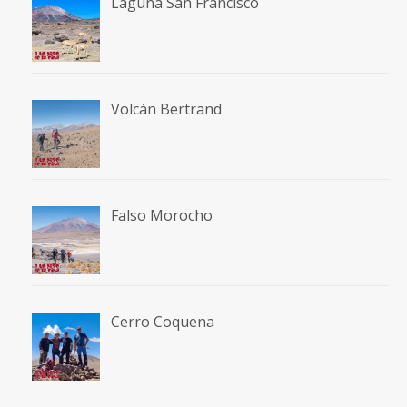
Laguna San Francisco
Volcán Bertrand
Falso Morocho
Cerro Coquena