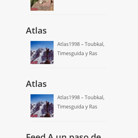
Atlas
Atlas1998 – Toubkal,
Timesguida y Ras
Atlas
Atlas1998 – Toubkal,
Timesguida y Ras
Feed A un paso de