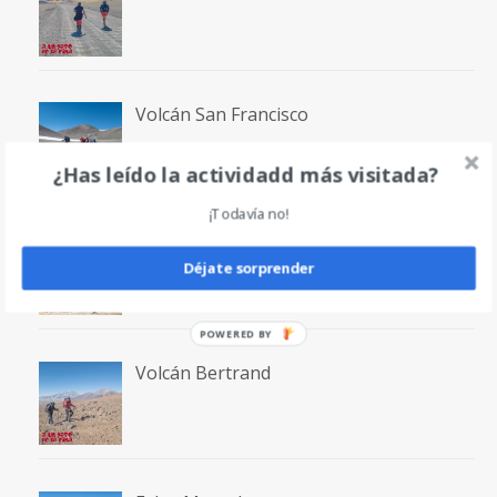
Volcán San Francisco
¿Has leído la actividadd más visitada?
¡Todavía no!
Laguna San Francisco
Déjate sorprender
POWERED
BY
Volcán Bertrand