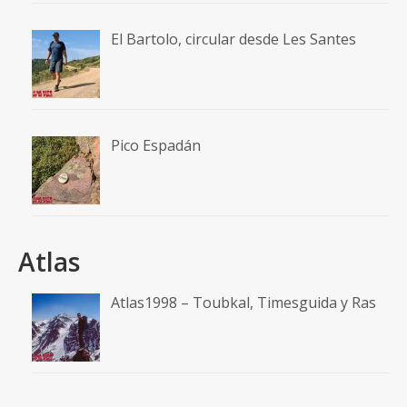
El Bartolo, circular desde Les Santes
Pico Espadán
Atlas
Atlas1998 – Toubkal, Timesguida y Ras