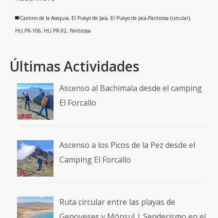
Camino de la Acequia
,
El Pueyo de Jaca
,
El Pueyo de Jaca-Panticosa (circular)
,
HU.PR-106
,
HU.PR-92
,
Panticosa
Últimas Actividades
Ascenso al Bachimala desde el camping
El Forcallo
Ascenso a los Picos de la Pez desde el
Camping El Forcallo
Ruta circular entre las playas de
Genoveses y Mónsul | Senderismo en el