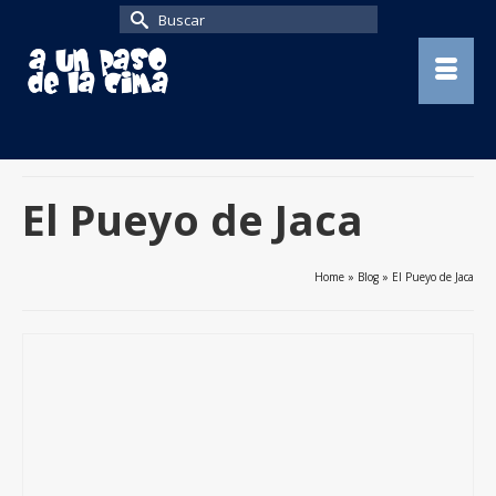
Buscar
por:
El Pueyo de Jaca
Home
»
Blog
»
El Pueyo de Jaca