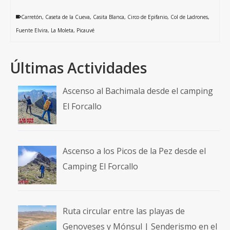
Carretón
,
Caseta de la Cueva
,
Casita Blanca
,
Circo de Epifanio
,
Col de Ladrones
,
Fuente Elvira
,
La Moleta
,
Picauvé
Últimas Actividades
Ascenso al Bachimala desde el camping
El Forcallo
Ascenso a los Picos de la Pez desde el
Camping El Forcallo
Ruta circular entre las playas de
Genoveses y Mónsul | Senderismo en el