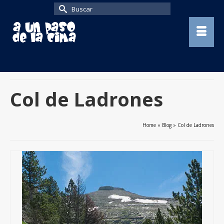
Buscar
por:
Col de Ladrones
Home
»
Blog
»
Col de Ladrones