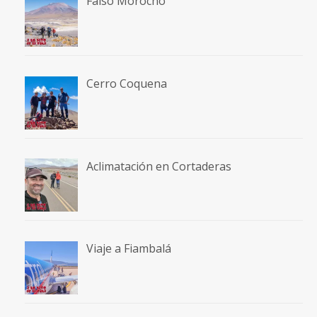
Falso Morocho
Cerro Coquena
Aclimatación en Cortaderas
Viaje a Fiambalá