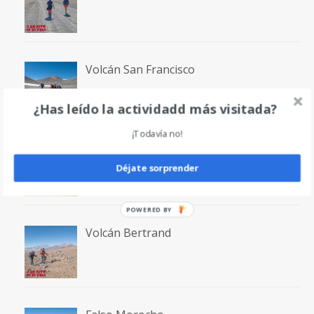
Volcán San Francisco
¿Has leído la actividadd más visitada?
¡Todavía no!
Laguna San Francisco
Déjate sorprender
POWERED BY
Volcán Bertrand