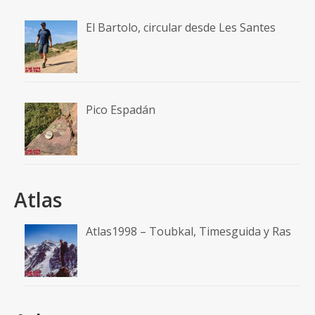
El Bartolo, circular desde Les Santes
Pico Espadán
Atlas
Atlas1998 – Toubkal, Timesguida y Ras