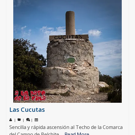
Las Cucutas
|
|
|
Sencilla y rápida ascensión al Techo de la Comarca
del Campo de Belchite.…
Read More