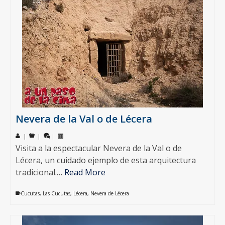
Nevera de la Val o de Lécera
|
|
|
Visita a la espectacular Nevera de la Val o de
Lécera, un cuidado ejemplo de esta arquitectura
tradicional.…
Read More
Cucutas
,
Las Cucutas
,
Lécera
,
Nevera de Lécera