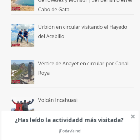
Cabo de Gata
Urbión en circular visitando el Hayedo
del Acebillo
Vértice de Anayet en circular por Canal
Roya
Volcán Incahuasi
¿Has leído la actividadd más visitada?
¡Todavía no!
Terma La Gruta