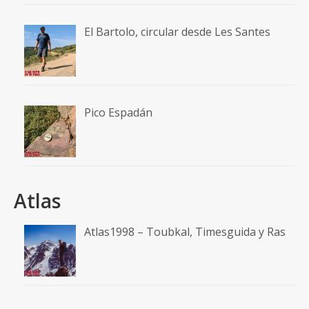
El Bartolo, circular desde Les Santes
Pico Espadán
Atlas
Atlas1998 – Toubkal, Timesguida y Ras