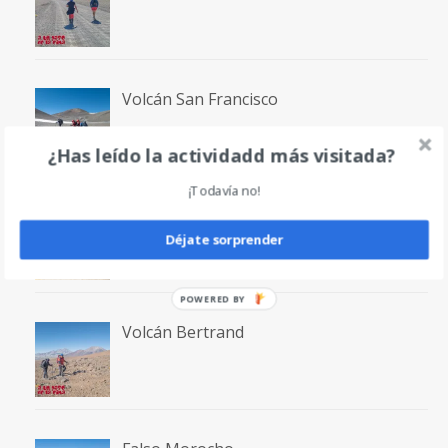
Volcán San Francisco
¿Has leído la actividadd más visitada?
¡Todavía no!
Laguna San Francisco
Déjate sorprender
POWERED BY
Volcán Bertrand