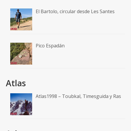
El Bartolo, circular desde Les Santes
Pico Espadán
Atlas
Atlas1998 – Toubkal, Timesguida y Ras