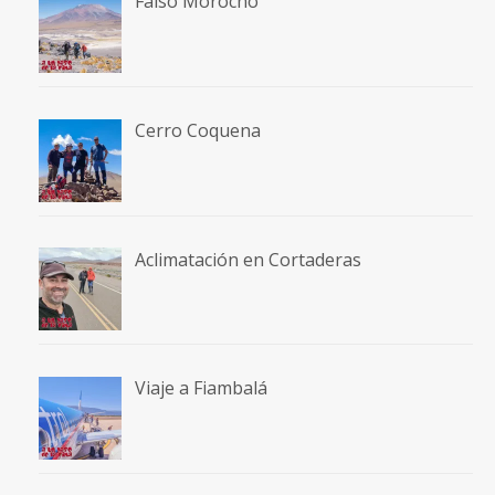
Falso Morocho
Cerro Coquena
Aclimatación en Cortaderas
Viaje a Fiambalá