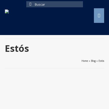
Buscar
por:
Estós
Home
»
Blog
»
Estós