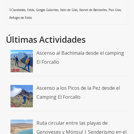
Clarabides
,
Estós
,
Gorgas Galantes
,
Ibón de Gías
,
Ibonet de Batisielles
,
Pico Gías
,
Refugio de Estós
Últimas Actividades
Ascenso al Bachimala desde el camping
El Forcallo
Ascenso a los Picos de la Pez desde el
Camping El Forcallo
Ruta circular entre las playas de
Genoveses y Mónsul | Senderismo en el