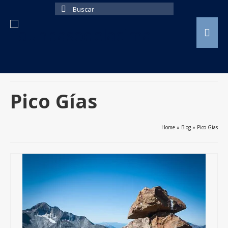
Buscar
por:
Pico Gías
Home
»
Blog
»
Pico Gías