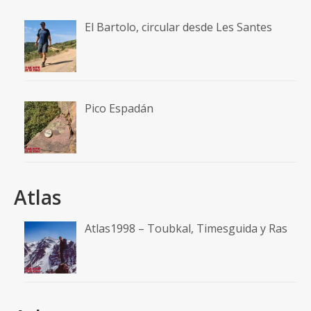
El Bartolo, circular desde Les Santes
Pico Espadán
Atlas
Atlas1998 – Toubkal, Timesguida y Ras