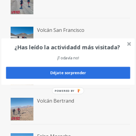
Volcán San Francisco
¿Has leído la actividadd más visitada?
¡Todavía no!
Laguna San Francisco
Déjate sorprender
POWERED BY
Volcán Bertrand