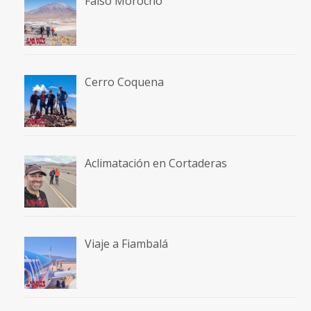
Falso Morocho
Cerro Coquena
Aclimatación en Cortaderas
Viaje a Fiambalá