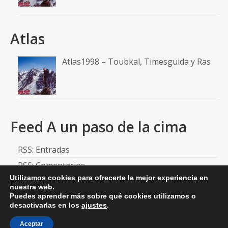
Atlas
Atlas1998 – Toubkal, Timesguida y Ras
Feed A un paso de la cima
RSS: Entradas
RSS: Comentarios
Utilizamos cookies para ofrecerte la mejor experiencia en
nuestra web.
Puedes aprender más sobre qué cookies utilizamos o
desactivarlas en los
ajustes
.
© 2026 aunpasodelacima
Aceptar