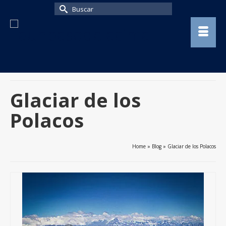
Buscar
por:
Glaciar de los
Polacos
Home
»
Blog
»
Glaciar de los Polacos