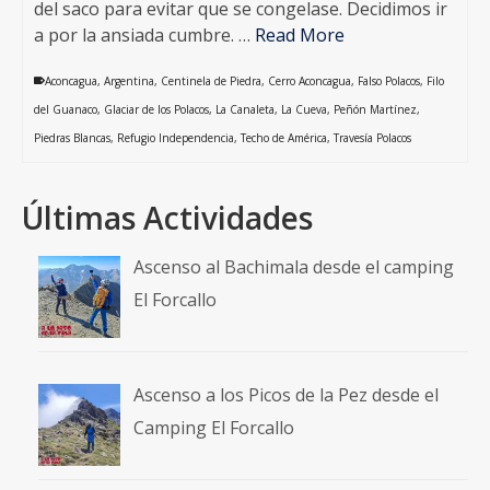
del saco para evitar que se congelase. Decidimos ir
a por la ansiada cumbre. …
Read More
Aconcagua
,
Argentina
,
Centinela de Piedra
,
Cerro Aconcagua
,
Falso Polacos
,
Filo
del Guanaco
,
Glaciar de los Polacos
,
La Canaleta
,
La Cueva
,
Peñón Martínez
,
Piedras Blancas
,
Refugio Independencia
,
Techo de América
,
Travesía Polacos
Últimas Actividades
Ascenso al Bachimala desde el camping
El Forcallo
Ascenso a los Picos de la Pez desde el
Camping El Forcallo