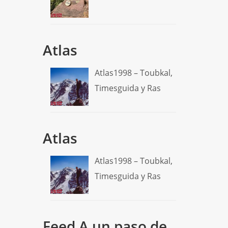
Atlas
Atlas1998 – Toubkal,
Timesguida y Ras
Atlas
Atlas1998 – Toubkal,
Timesguida y Ras
Feed A un paso de