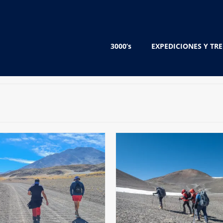
3000’s
EXPEDICIONES Y TR