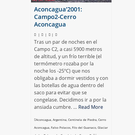
Aconcagua’2001:
Campo2-Cerro
Aconcagua
|
|
|
Tras un par de noches en el
Campo C2, a casi 5900 metros
de altitud, y un frío terrible (el
termómetro rozaba por la
noche los -25ºC) que nos
obligaba a dormir vestidos y con
las botellas de agua dentro del
saco para evitar que se
congelase. Decidimos ir a por la
ansiada cumbre. …
Read More
Aconcagua
,
Argentina
,
Centinela de Piedra
,
Cerro
Aconcagua
,
Falso Polacos
,
Filo del Guanaco
,
Glaciar