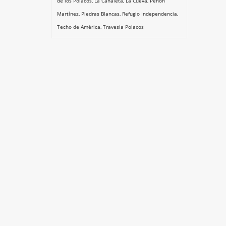
de los Polacos
,
La Canaleta
,
La Cueva
,
Peñón
Martínez
,
Piedras Blancas
,
Refugio Independencia
,
Techo de América
,
Travesía Polacos