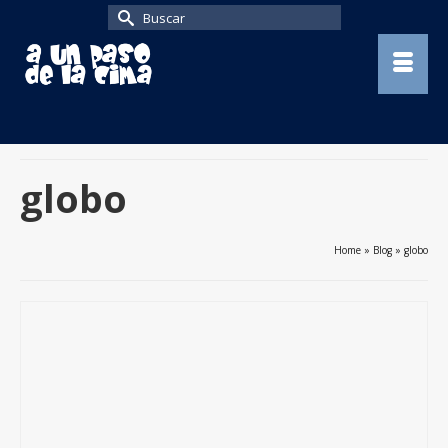
Buscar
por:
globo
Home
»
Blog
»
globo