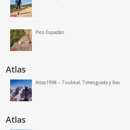
Pico Espadán
Atlas
Atlas1998 – Toubkal, Timesguida y Ras
Atlas