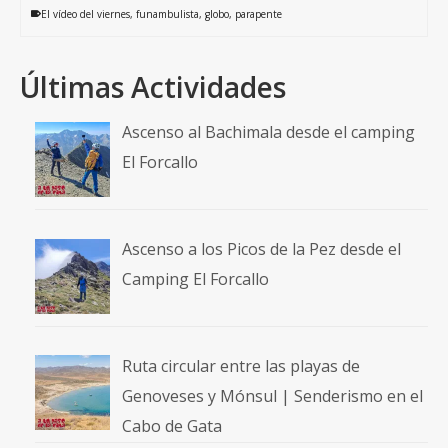
El vídeo del viernes
,
funambulista
,
globo
,
parapente
Últimas Actividades
Ascenso al Bachimala desde el camping
El Forcallo
Ascenso a los Picos de la Pez desde el
Camping El Forcallo
Ruta circular entre las playas de
Genoveses y Mónsul | Senderismo en el
Cabo de Gata