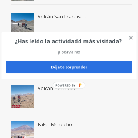
Volcán San Francisco
¿Has leído la actividadd más visitada?
Laguna San Francisco
¡Todavía no!
Déjate sorprender
POWERED BY
Volcán Bertrand
Falso Morocho