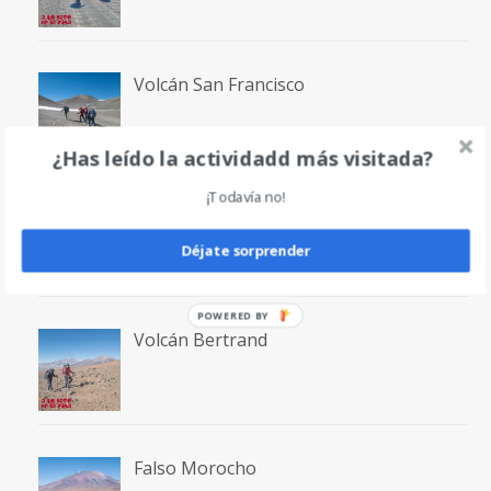
Volcán San Francisco
¿Has leído la actividadd más visitada?
¡Todavía no!
Laguna San Francisco
Déjate sorprender
POWERED BY
Volcán Bertrand
Falso Morocho