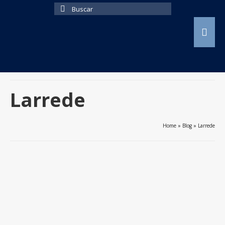
Buscar
por:
Larrede
Home
»
Blog
»
Larrede