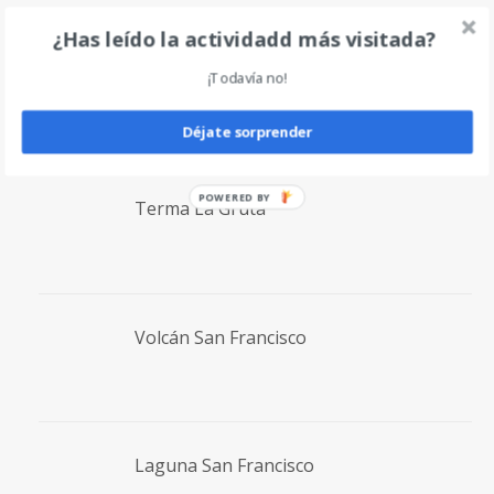
¿Has leído la actividadd más visitada?
Volcán Incahuasi
¡Todavía no!
Déjate sorprender
POWERED BY
Terma La Gruta
Volcán San Francisco
Laguna San Francisco