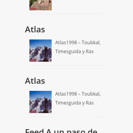
Atlas
Atlas1998 – Toubkal,
Timesguida y Ras
Atlas
Atlas1998 – Toubkal,
Timesguida y Ras
Feed A un paso de