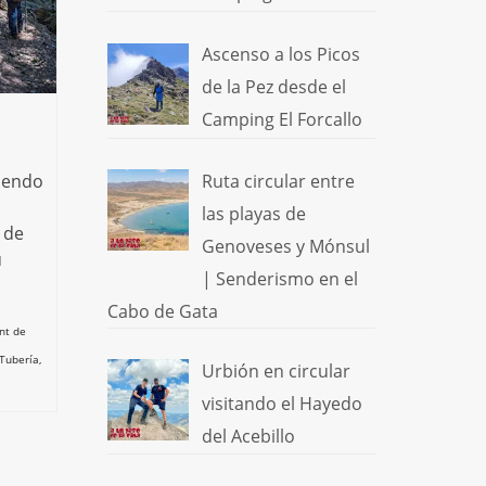
Ascenso a los Picos
de la Pez desde el
Camping El Forcallo
Ruta circular entre
upendo
las playas de
 de
Genoveses y Mónsul
u
| Senderismo en el
Cabo de Gata
nt de
Tubería
,
Urbión en circular
visitando el Hayedo
del Acebillo