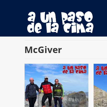
McGiver