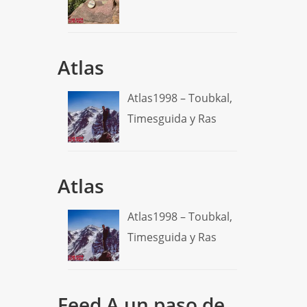
Atlas
Atlas1998 – Toubkal,
Timesguida y Ras
Atlas
Atlas1998 – Toubkal,
Timesguida y Ras
Feed A un paso de