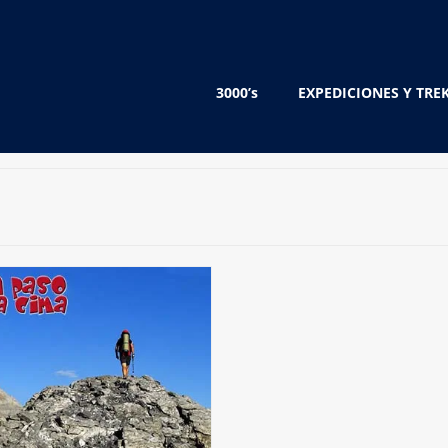
3000’s
EXPEDICIONES Y TRE