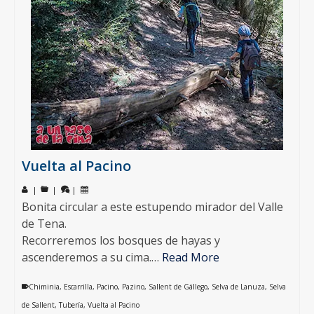
Vuelta al Pacino
|
|
|
Bonita circular a este estupendo mirador del Valle
de Tena.
Recorreremos los bosques de hayas y
ascenderemos a su cima.…
Read More
Chiminia
,
Escarrilla
,
Pacino
,
Pazino
,
Sallent de Gállego
,
Selva de Lanuza
,
Selva
de Sallent
,
Tubería
,
Vuelta al Pacino