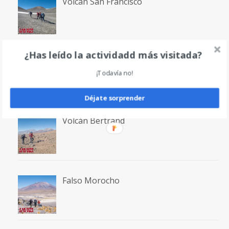
Volcán San Francisco
¿Has leído la actividadd más visitada?
Laguna San Francisco
¡Todavía no!
Déjate sorprender
Volcán Bertrand
Falso Morocho