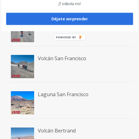
¡Todavía no!
Déjate sorprender
Terma La Gruta
POWERED BY
Volcán San Francisco
Laguna San Francisco
Volcán Bertrand