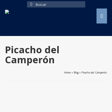
Buscar
por:
Picacho del
Camperón
Home
»
Blog
»
Picacho del Camperón