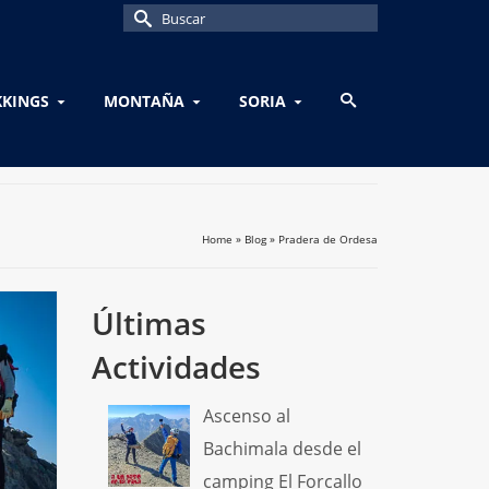
Buscar
por:
KKINGS
MONTAÑA
SORIA
Home
»
Blog
»
Pradera de Ordesa
Últimas
Actividades
Ascenso al
Bachimala desde el
camping El Forcallo