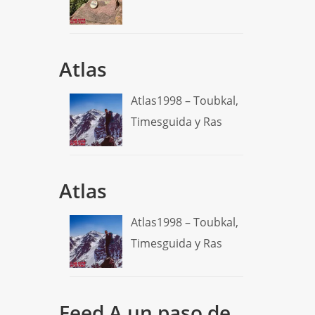
Atlas
Atlas1998 – Toubkal,
Timesguida y Ras
Atlas
Atlas1998 – Toubkal,
Timesguida y Ras
Feed A un paso de