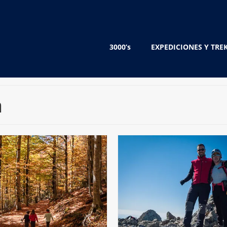
3000’s
EXPEDICIONES Y TRE
a