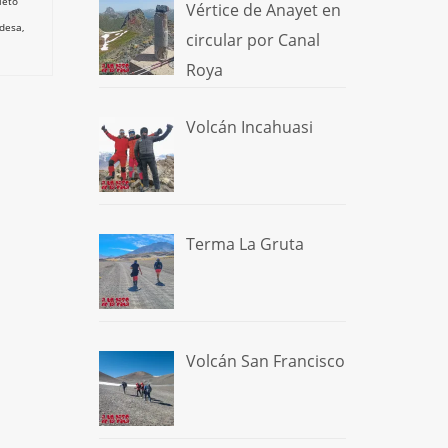
ieto
Vértice de Anayet en
desa
,
circular por Canal
Roya
Volcán Incahuasi
Terma La Gruta
Volcán San Francisco