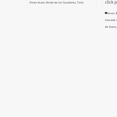
click 
Punta Acuta
,
Senda de los Cazadores
,
Torla
arces
,
Cascada 
de Soaso