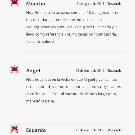
Monchu
3 de agosto de 2013
|
Responder
Hola Eduardo, la próxima semana -10 de agosto- si no
hay novedad, ascenderemos nosotros esos
&quot;Gabietos&quot; <br />Me gustó tu entrada y la
llevo como referencia.<br />Gracias por compartirla.
<br />Un saludo
Angel
15 de enero de 2012
|
Responder
Hola Eduardo, en la fecha en que Miguel y yo hicimos
esta actividad, salimos del aparcamiento y regresamos
al coche con el frontal encendido. Se hizo largo pero,
mereció la pena.
Eduardo
15 de enero de 2012
|
Responder