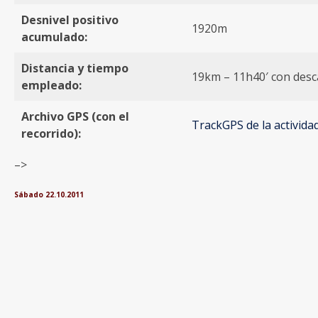
Desnivel positivo
1920m
acumulado:
Distancia y tiempo
19km – 11h40′ con des
empleado:
Archivo GPS (con el
TrackGPS de la activida
recorrido):
–>
Sábado 22.10.2011