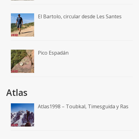
El Bartolo, circular desde Les Santes
Pico Espadán
Atlas
Atlas1998 – Toubkal, Timesguida y Ras