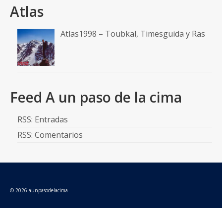
Atlas
Atlas1998 – Toubkal, Timesguida y Ras
Feed A un paso de la cima
RSS: Entradas
RSS: Comentarios
© 2026 aunpasodelacima