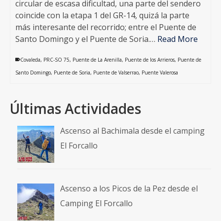
circular de escasa dificultad, una parte del sendero
coincide con la etapa 1 del GR-14, quizá la parte
más interesante del recorrido; entre el Puente de
Santo Domingo y el Puente de Soria.…
Read More
Covaleda
,
PRC-SO 75
,
Puente de La Arenilla
,
Puente de los Arrieros
,
Puente de
Santo Domingo
,
Puente de Soria
,
Puente de Valserrao
,
Puente Valerosa
Últimas Actividades
Ascenso al Bachimala desde el camping
El Forcallo
Ascenso a los Picos de la Pez desde el
Camping El Forcallo