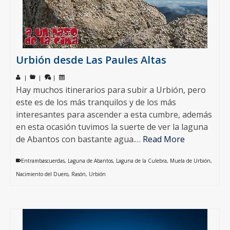
Urbión desde Las Paules Altas
|
|
|
Hay muchos itinerarios para subir a Urbión, pero
este es de los más tranquilos y de los más
interesantes para ascender a esta cumbre, además
en esta ocasión tuvimos la suerte de ver la laguna
de Abantos con bastante agua.…
Read More
Entrambascuerdas
,
Laguna de Abantos
,
Laguna de la Culebra
,
Muela de Urbión
,
Nacimiento del Duero
,
Rasón
,
Urbión