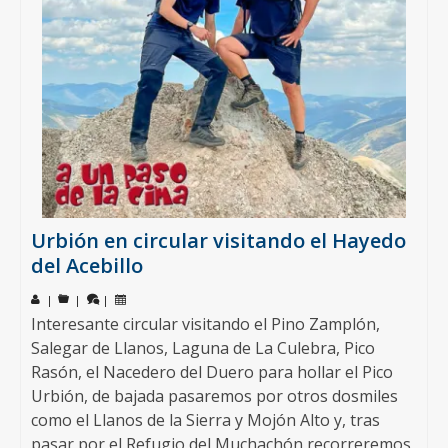
Urbión en circular visitando el Hayedo
del Acebillo
|
|
|
Interesante circular visitando el Pino Zamplón,
Salegar de Llanos, Laguna de La Culebra, Pico
Rasón, el Nacedero del Duero para hollar el Pico
Urbión, de bajada pasaremos por otros dosmiles
como el Llanos de la Sierra y Mojón Alto y, tras
pasar por el Refugio del Muchachón recorreremos