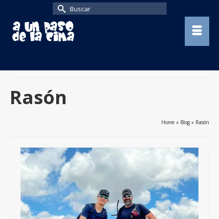
Buscar
por:
Rasón
Home
»
Blog
»
Rasón