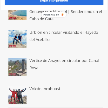
Déjate sorprender
Ruta circular entre las playas de
Genoveses y Mónsul | Senderismo en el
POWERED
Cabo de Gata
BY
Urbión en circular visitando el Hayedo
del Acebillo
Vértice de Anayet en circular por Canal
Roya
Volcán Incahuasi