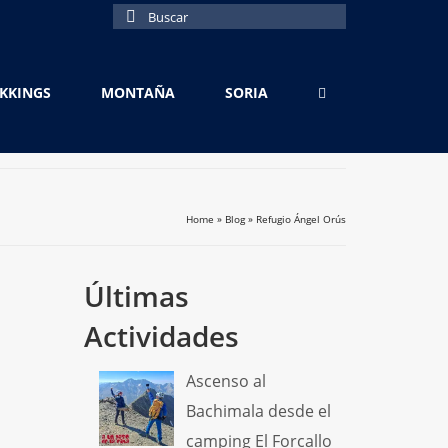
Buscar
por:
EKKINGS
MONTAÑA
SORIA
Home
»
Blog
»
Refugio Ángel Orús
Últimas
Actividades
Ascenso al
Bachimala desde el
camping El Forcallo