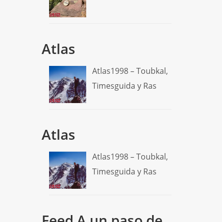
Atlas
Atlas1998 – Toubkal,
Timesguida y Ras
Atlas
Atlas1998 – Toubkal,
Timesguida y Ras
Feed A un paso de