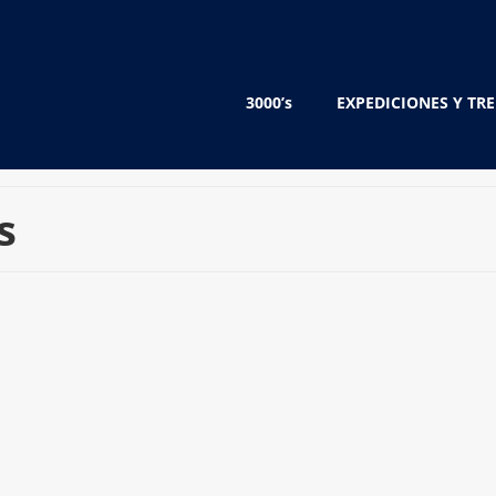
3000’s
EXPEDICIONES Y TR
s