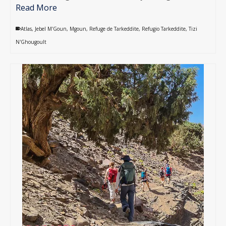
Read More
Atlas
,
Jebel M'Goun
,
Mgoun
,
Refuge de Tarkeddite
,
Refugio Tarkeddite
,
Tizi
N'Ghougoult