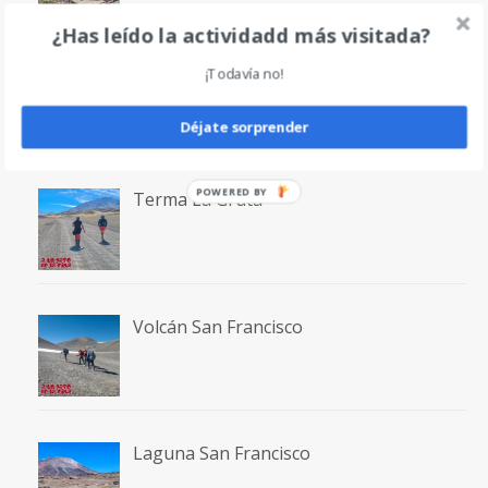
¿Has leído la actividadd más visitada?
Volcán Incahuasi
¡Todavía no!
Déjate sorprender
POWERED
Terma La Gruta
BY
Volcán San Francisco
Laguna San Francisco