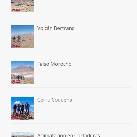
Volcán Bertrand
Falso Morocho
Cerro Coquena
Aclimatación en Cortaderas