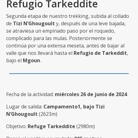
Refugio Tarkeddite
Segunda etapa de nuestro trekking, subida al collado
de
Tizi N’Ghougoult
y, después de una leve bajada,
se atraviesa un empinado paso por el roquedo,
complicado para las mulas. Posteriormente se
continúa por una extensa meseta, antes de bajar al
valle que nos llevará hasta el
Refugio de Tarkeddit
,
bajo el
Mgoun
.
Fecha de la actividad:
miércoles 26 de junio de 2024
Lugar de salida:
Campamento1, bajo Tizi
N’Ghougoult
(2623m)
Objetivo:
Refuge Tarkeddite
(2980m)