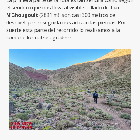
La primera parte de la ruta es tan sencilla como seguir
el sendero que nos lleva al visible collado de
Tizi
N’Ghougoult
(2891 m), son casi 300 metros de
desnivel que enseguida nos activan las piernas. Por
suerte esta parte del recorrido lo realizamos a la
sombra, lo cual se agradece.