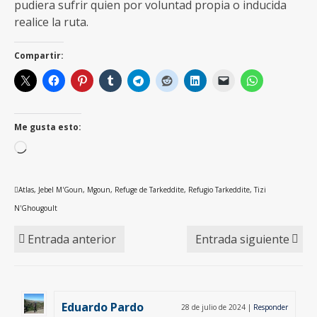
pudiera sufrir quien por voluntad propia o inducida
realice la ruta.
Compartir:
Me gusta esto:
Cargando...
Atlas
,
Jebel M'Goun
,
Mgoun
,
Refuge de Tarkeddite
,
Refugio Tarkeddite
,
Tizi
N'Ghougoult
Entrada anterior
Entrada siguiente
Eduardo Pardo
28 de julio de 2024
|
Responder