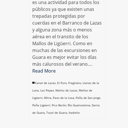
es una actividad para todos los
públicos ya que existen unas
trepadas protegidas por
cuerdas en el Barranco de Lazas
y alguna zona más o menos
aérea en el transito de los
Mallos de Ligüerri. Como en
muchas de las excursiones en
Guara es mejor evitar los días
más calurosos del verano.…
Read More
Canal de Lazas
,
El Puro
,
Fragineto
,
Llanos de la
Luna
,
Los Pepes
,
Mallos de Lazas
,
Mallos de
Ligüerri
,
Mitra
,
Paso de la Losa
,
Peña de San Jorge
,
Peña Ligüerri
,
Pico Borón
,
Río Guatizalema
,
Sierra
de Guara
,
Tozal de Guara
,
Vadiello