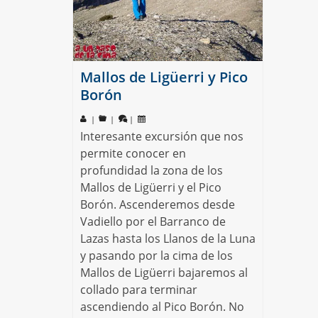
Mallos de Ligüerri y Pico
Borón
|
|
|
Interesante excursión que nos
permite conocer en
profundidad la zona de los
Mallos de Ligüerri y el Pico
Borón. Ascenderemos desde
Vadiello por el Barranco de
Lazas hasta los Llanos de la Luna
y pasando por la cima de los
Mallos de Ligüerri bajaremos al
collado para terminar
ascendiendo al Pico Borón. No