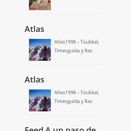
Atlas
Atlas1998 – Toubkal,
Timesguida y Ras
Atlas
Atlas1998 – Toubkal,
Timesguida y Ras
Feed A un paso de