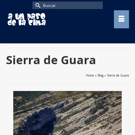
Buscar
por:
Sierra de Guara
Home
»
Blog
»
Sierra de Guara