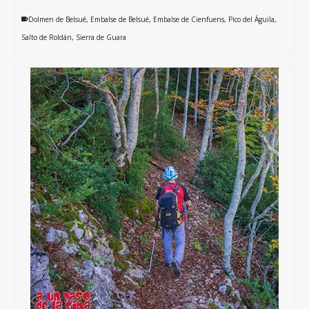
Dolmen de Belsué
,
Embalse de Belsué
,
Embalse de Cienfuens
,
Pico del Águila
,
Salto de Roldán
,
Sierra de Guara