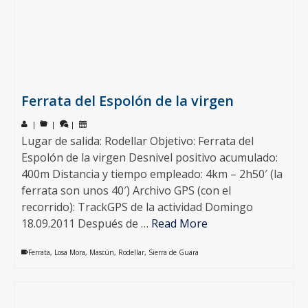
Ferrata del Espolón de la virgen
|
|
|
Lugar de salida: Rodellar Objetivo: Ferrata del
Espolón de la virgen Desnivel positivo acumulado:
400m Distancia y tiempo empleado: 4km – 2h50′ (la
ferrata son unos 40′) Archivo GPS (con el
recorrido): TrackGPS de la actividad Domingo
18.09.2011 Después de …
Read More
Ferrata
,
Losa Mora
,
Mascún
,
Rodellar
,
Sierra de Guara