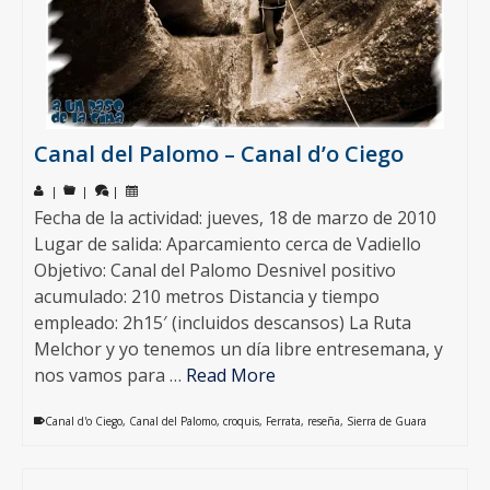
Canal del Palomo – Canal d’o Ciego
|
|
|
Fecha de la actividad: jueves, 18 de marzo de 2010
Lugar de salida: Aparcamiento cerca de Vadiello
Objetivo: Canal del Palomo Desnivel positivo
acumulado: 210 metros Distancia y tiempo
empleado: 2h15′ (incluidos descansos) La Ruta
Melchor y yo tenemos un día libre entresemana, y
nos vamos para …
Read More
Canal d'o Ciego
,
Canal del Palomo
,
croquis
,
Ferrata
,
reseña
,
Sierra de Guara