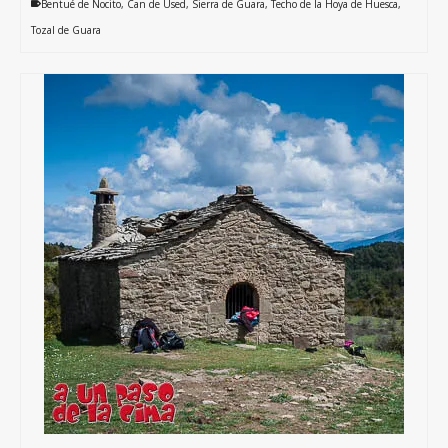
Bentué de Nocito
,
Can de Used
,
Sierra de Guara
,
Techo de la Hoya de Huesca
,
Tozal de Guara