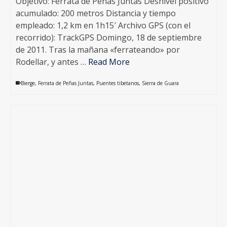
Objetivo: Ferrata de Peñas Juntas Desnivel positivo
acumulado: 200 metros Distancia y tiempo
empleado: 1,2 km en 1h15′ Archivo GPS (con el
recorrido): TrackGPS Domingo, 18 de septiembre
de 2011. Tras la mañana «ferrateando» por
Rodellar, y antes …
Read More
Bierge
,
Ferrata de Peñas Juntas
,
Puentes tibetanos
,
Sierra de Guara