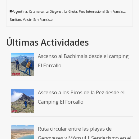
Argentina
,
Catamarca
,
La Diagonal
,
La Gruta
,
Paso Internacional San Francisco
,
Sanfran
,
Volcán San Francisco
Últimas Actividades
Ascenso al Bachimala desde el camping
El Forcallo
Ascenso a los Picos de la Pez desde el
Camping El Forcallo
Ruta circular entre las playas de
Genoveses y Mónsul | Senderismo en el