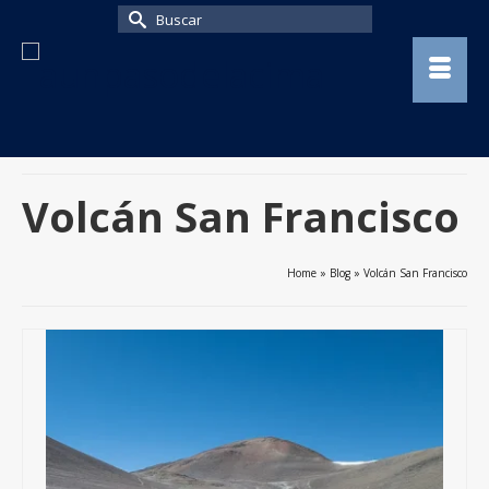
Buscar
por:
Volcán San Francisco
Home
»
Blog
»
Volcán San Francisco