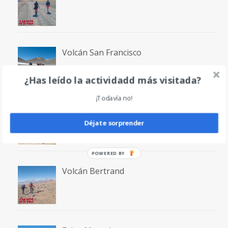
Volcán San Francisco
¿Has leído la actividadd más visitada?
¡Todavía no!
Laguna San Francisco
Déjate sorprender
POWERED BY
Volcán Bertrand