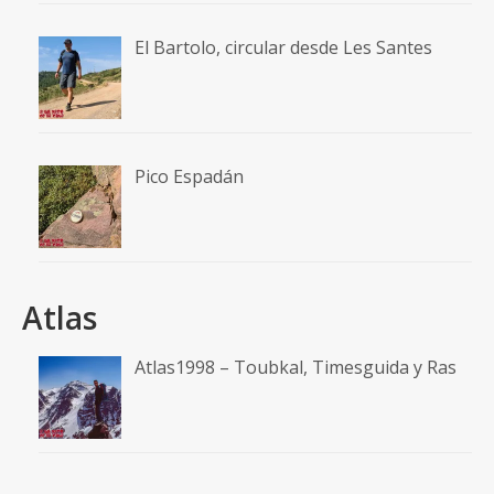
El Bartolo, circular desde Les Santes
Pico Espadán
Atlas
Atlas1998 – Toubkal, Timesguida y Ras