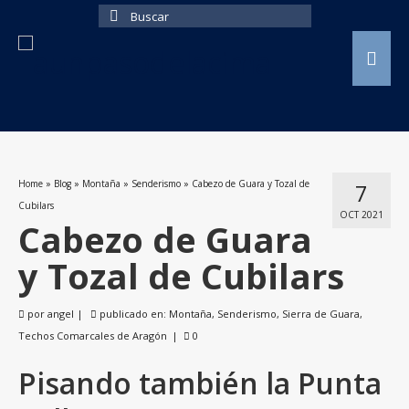
Buscar
por:
Home
»
Blog
»
Montaña
»
Senderismo
»
Cabezo de Guara y Tozal de
7
Cubilars
OCT 2021
Cabezo de Guara
y Tozal de Cubilars
por
angel
|
publicado en:
Montaña
,
Senderismo
,
Sierra de Guara
,
Techos Comarcales de Aragón
|
0
Pisando también la Punta