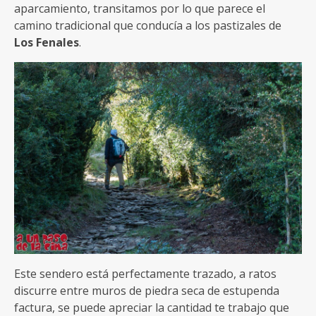
aparcamiento, transitamos por lo que parece el
camino tradicional que conducía a los pastizales de
Los Fenales
.
Este sendero está perfectamente trazado, a ratos
discurre entre muros de piedra seca de estupenda
factura, se puede apreciar la cantidad te trabajo que