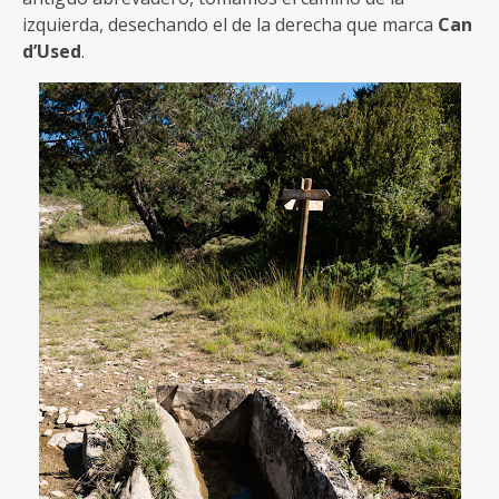
izquierda, desechando el de la derecha que marca
Can
d’Used
.