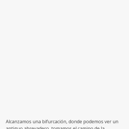
Alcanzamos una bifurcación, donde podemos ver un
antiguo abrevadero, tomamos el camino de la