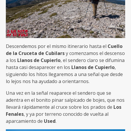
Descendemos por el mismo itinerario hasta el
Cuello
de la Cruceta de Cubilars
y comenzamos el descenso
a los
Llanos de Cupierlo
, el sendero claro se difumina
hasta casi desaparecer en los
Llanos de Cupierlo
,
siguiendo los hitos llegaremos a una señal que desde
lo lejos nos ha ayudado a orientarnos.
Una vez en la señal reaparece el sendero que se
adentra en el bonito pinar salpicado de bojes, que nos
llevará rápidamente al cruce sobre los prados de
Los
Fenales
, y ya por terreno conocido de vuelta al
aparcamiento de
Used
.