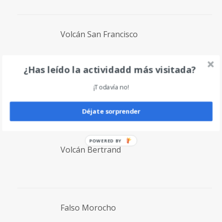
Volcán San Francisco
¿Has leído la actividadd más visitada?
¡Todavía no!
Laguna San Francisco
Déjate sorprender
POWERED BY
Volcán Bertrand
Falso Morocho