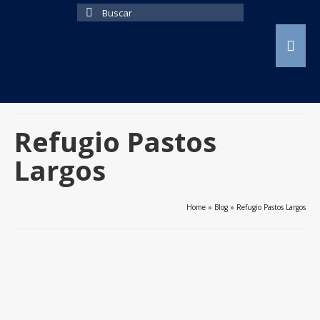
Buscar
por:
Refugio Pastos
Largos
Home
»
Blog
»
Refugio Pastos Largos