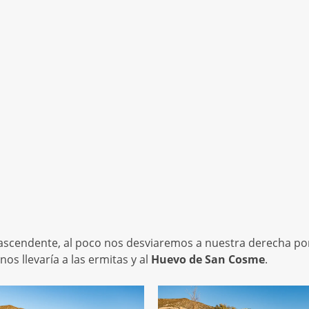
 ascendente, al poco nos desviaremos a nuestra derecha po
os llevaría a las ermitas y al
Huevo de San Cosme
.