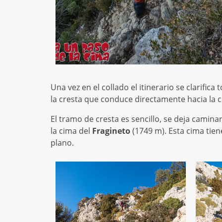
Una vez en el collado el itinerario se clarifi
la cresta que conduce directamente hacia la 
El tramo de cresta es sencillo, se deja camina
la cima del
Fragineto
(1749 m). Esta cima tien
plano.