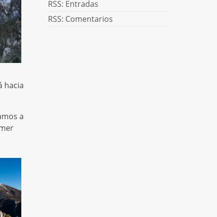
RSS: Entradas
RSS: Comentarios
á hacia
gamos a
imer