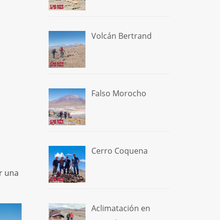
Volcán Bertrand
Falso Morocho
Cerro Coquena
r una
Aclimatación en