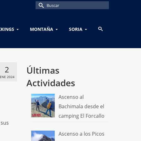
Buscar
por:
KKINGS
MONTAÑA
SORIA
2
Últimas
ENE 2024
Actividades
Ascenso al
Bachimala desde el
camping El Forcallo
 sus
Ascenso a los Picos