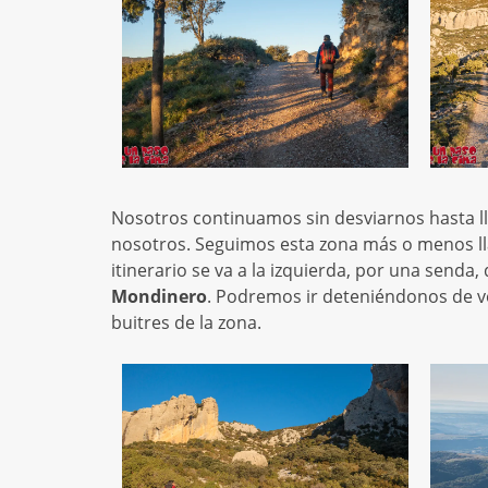
Nosotros continuamos sin desviarnos hasta lle
nosotros. Seguimos esta zona más o menos lla
itinerario se va a la izquierda, por una send
Mondinero
. Podremos ir deteniéndonos de v
buitres de la zona.