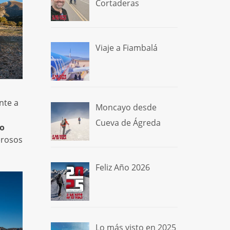
Cortaderas
Viaje a Fiambalá
nte a
Moncayo desde
Cueva de Ágreda
co
erosos
Feliz Año 2026
Lo más visto en 2025