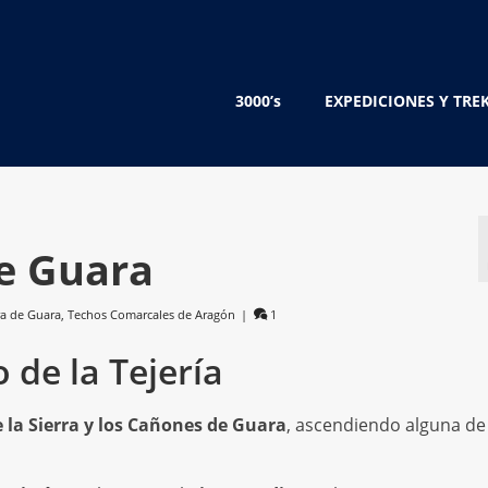
3000’s
EXPEDICIONES Y TRE
de Guara
ra de Guara
,
Techos Comarcales de Aragón
|
1
 de la Tejería
 la Sierra y los Cañones de Guara
, ascendiendo alguna de