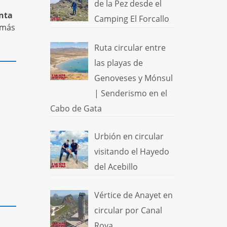
de la Pez desde el
nta
Camping El Forcallo
 más
Ruta circular entre
las playas de
Genoveses y Mónsul
| Senderismo en el
Cabo de Gata
Urbión en circular
visitando el Hayedo
del Acebillo
Vértice de Anayet en
circular por Canal
Roya