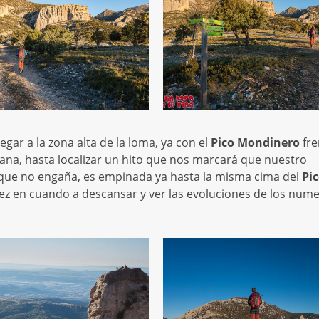
gar a la zona alta de la loma, ya con el
Pico Mondinero
fre
na, hasta localizar un hito que nos marcará que nuestro
a, que no engaña, es empinada ya hasta la misma cima del
Pi
ez en cuando a descansar y ver las evoluciones de los num