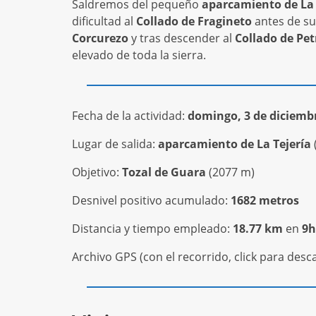
Saldremos del pequeño
aparcamiento de La 
dificultad al
Collado de Fragineto
antes de su
Corcurezo
y tras descender al
Collado de Pet
elevado de toda la sierra.
Fecha de la actividad:
domingo, 3 de diciembr
Lugar de salida:
aparcamiento de La Tejería
Objetivo:
Tozal de Guara
(2077 m)
Desnivel positivo acumulado:
1682 metros
Distancia y tiempo empleado:
18.77 km
en
9h
Archivo GPS (con el recorrido, click para desca