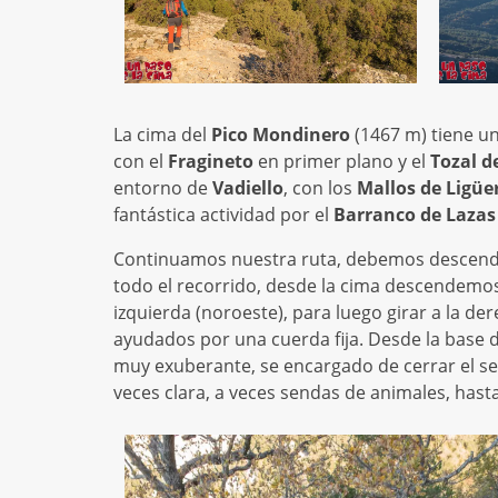
La cima del
Pico Mondinero
(1467 m) tiene una
con el
Fragineto
en primer plano y el
Tozal d
entorno de
Vadiello
, con los
Mallos de Ligüer
fantástica actividad por el
Barranco de Lazas
Continuamos nuestra ruta, debemos descend
todo el recorrido, desde la cima descendemos
izquierda (noroeste), para luego girar a la 
ayudados por una cuerda fija. Desde la base d
muy exuberante, se encargado de cerrar el se
veces clara, a veces sendas de animales, hasta