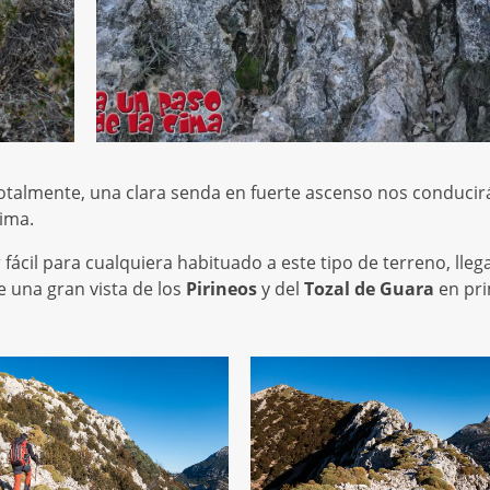
ca totalmente, una clara senda en fuerte ascenso nos conducir
cima.
r fácil para cualquiera habituado a este tipo de terreno, lle
e una gran vista de los
Pirineos
y del
Tozal de Guara
en pr