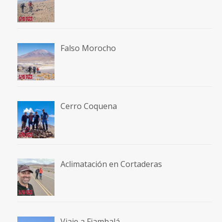
Falso Morocho
Cerro Coquena
Aclimatación en Cortaderas
Viaje a Fiambalá