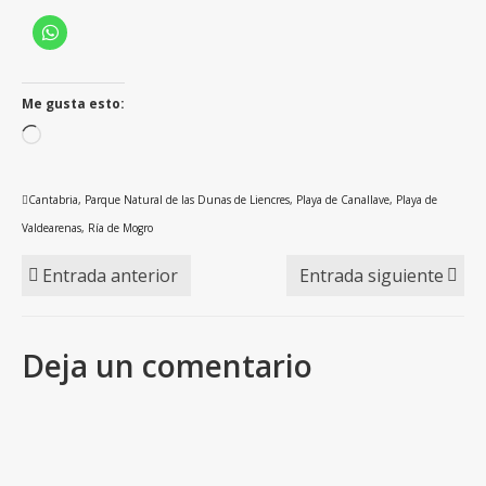
Me gusta esto:
Cargando...
Cantabria
,
Parque Natural de las Dunas de Liencres
,
Playa de Canallave
,
Playa de
Valdearenas
,
Ría de Mogro
Entrada anterior
Entrada siguiente
Deja un comentario