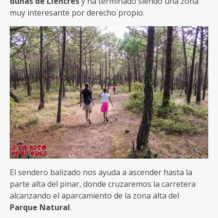
dunas de Liencres
y ha terminado siendo una zona
muy interesante por derecho propio.
El sendero balizado nos ayuda a ascender hasta la
parte alta del pinar, donde cruzaremos la carretera
alcanzando el aparcamiento de la zona alta del
Parque Natural
.