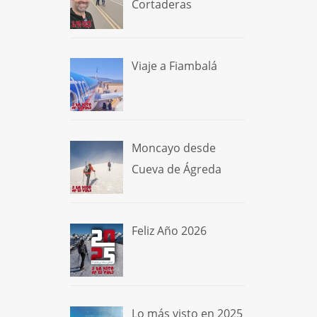
Cortaderas
Viaje a Fiambalá
Moncayo desde
Cueva de Ágreda
Feliz Año 2026
Lo más visto en 2025