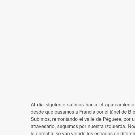
Al día siguiente salimos hacia el aparcamien
desde que pasamos a Francia por el túnel de Bie
Subimos, remontando el valle de Péguere, por un
atravesarlo, seguimos por nuestra izquierda. No
la derecha, se van viendo los estragos de difere