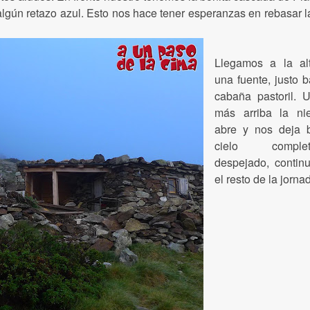
algún retazo azul. Esto nos hace tener esperanzas en rebasar l
Llegamos a la al
una fuente, justo 
cabaña pastoril. 
más arriba la ni
abre y nos deja 
cielo complet
despejado, continu
el resto de la jorna