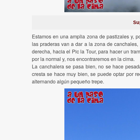
Su
Estamos en una amplia zona de pastizales y, p
las praderas van a dar a la zona de canchales, 
derecha, hacia el Pic la Tour, para hacer un tram
por la normal y, nos encontraremos en la cima.
La canchalera se pasa bien, no se hace pesada 
cresta se hace muy bien, se puede optar por reco
alternando algún pequeño trepe.