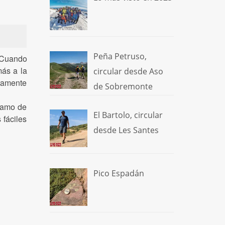
Peña Petruso,
. Cuando
más a la
circular desde Aso
ctamente
de Sobremonte
tramo de
El Bartolo, circular
 fáciles
desde Les Santes
Pico Espadán