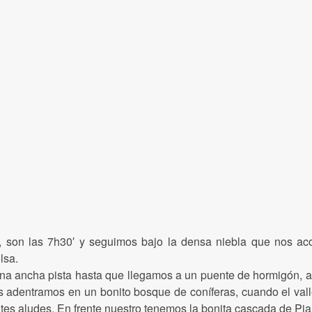
to, son las 7h30′ y seguimos bajo la densa niebla que nos a
lsa.
a ancha pista hasta que llegamos a un puente de hormigón, all
s adentramos en un bonito bosque de coníferas, cuando el vall
ntes aludes. En frente nuestro tenemos la bonita cascada de Pia