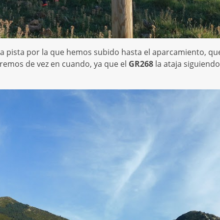
 la pista por la que hemos subido hasta el aparcamiento, qu
aremos de vez en cuando, ya que el
GR268
la ataja siguiend