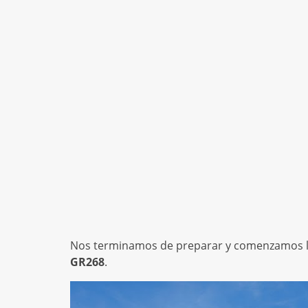
Nos terminamos de preparar y comenzamos la r
GR268
.