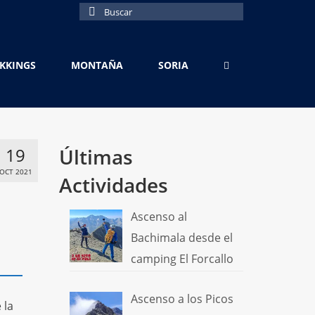
Buscar
por:
EKKINGS
MONTAÑA
SORIA
19
Últimas
OCT 2021
Actividades
Ascenso al
Bachimala desde el
camping El Forcallo
Ascenso a los Picos
 la