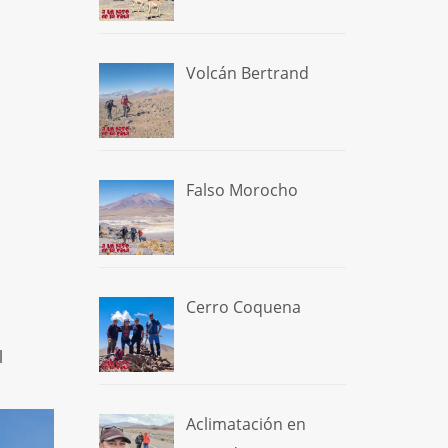
Volcán Bertrand
Falso Morocho
Cerro Coquena
l
Aclimatación en