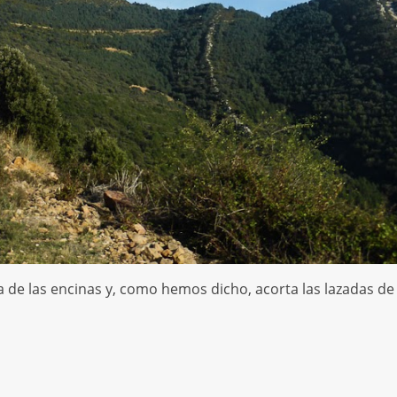
a de las encinas y, como hemos dicho, acorta las lazadas de 