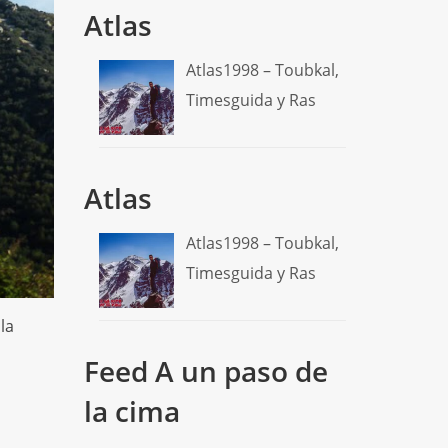
Atlas
Atlas1998 – Toubkal,
Timesguida y Ras
Atlas
Atlas1998 – Toubkal,
Timesguida y Ras
la
Feed A un paso de
la cima