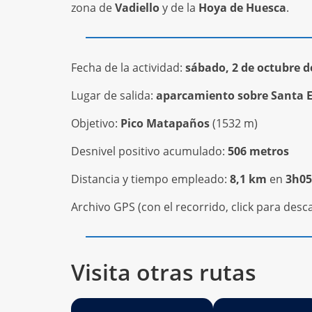
zona de
Vadiello
y de la
Hoya de Huesca
.
Fecha de la actividad:
sábado, 2 de octubre d
Lugar de salida:
aparcamiento sobre Santa Eu
Objetivo:
Pico Matapaños
(1532 m)
Desnivel positivo acumulado:
506 metros
Distancia y tiempo empleado:
8,1 km
en
3h05
Archivo GPS (con el recorrido, click para desca
Visita otras rutas