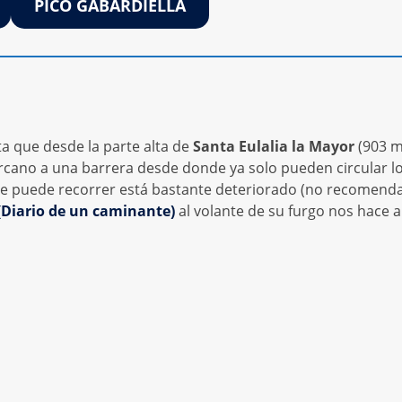
PICO GABARDIELLA
sta que desde la parte alta de
Santa Eulalia la Mayor
(903 m
ano a una barrera desde donde ya solo pueden circular l
 se puede recorrer está bastante deteriorado (no recomend
(Diario de un caminante)
al volante de su furgo nos hace 