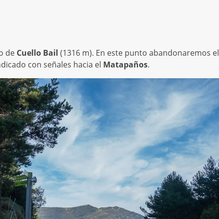
o de
Cuello Bail
(1316 m). En este punto abandonaremos el
ndicado con señales hacia el
Matapaños
.