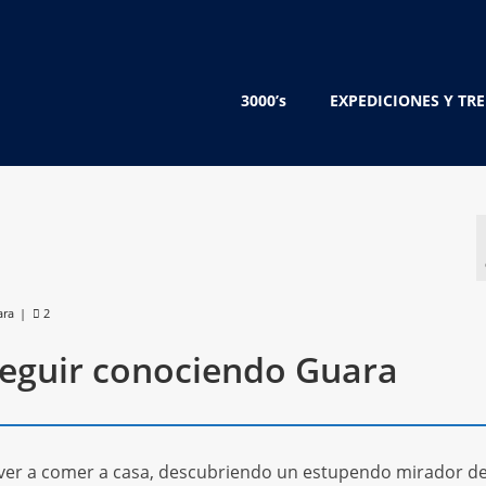
3000’s
EXPEDICIONES Y TR
ara
|
2
eguir conociendo Guara
ver a comer a casa, descubriendo un estupendo mirador de