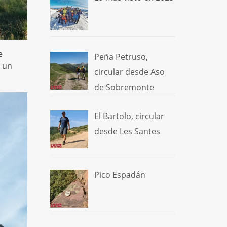
e
Peña Petruso,
o un
circular desde Aso
de Sobremonte
El Bartolo, circular
desde Les Santes
Pico Espadán