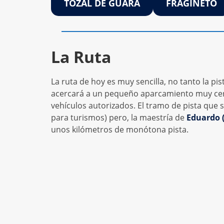
TOZAL DE GUARA
FRAGINETO
La Ruta
La ruta de hoy es muy sencilla, no tanto la pi
acercará a un pequeño aparcamiento muy cerc
vehículos autorizados. El tramo de pista que
para turismos) pero, la maestría de
Eduardo 
unos kilómetros de monótona pista.