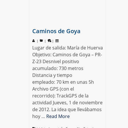
Caminos de Goya
|
|
|
Lugar de salida: María de Huerva
Objetivo: Caminos de Goya – PR-
Z-23 Desnivel positivo
acumulado: 730 metros
Distancia y tiempo
empleado: 70 km en unas 5h
Archivo GPS (con el
recorrido): TrackGPS de la
actividad Jueves, 1 de noviembre
de 2012. La idea que llevábamos
hoy …
Read More