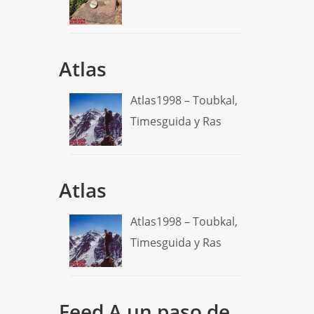
Atlas
Atlas1998 – Toubkal,
Timesguida y Ras
Atlas
Atlas1998 – Toubkal,
Timesguida y Ras
Feed A un paso de