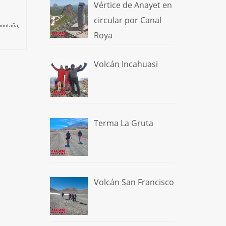
Vértice de Anayet en
circular por Canal
 montaña
,
Roya
Volcán Incahuasi
Terma La Gruta
Volcán San Francisco