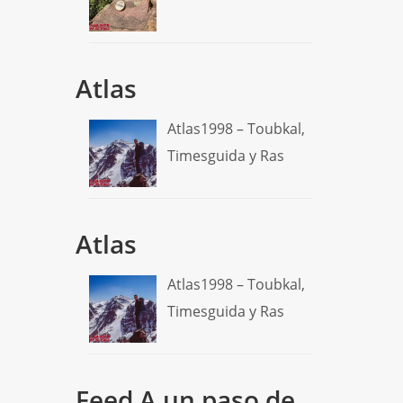
Atlas
Atlas1998 – Toubkal,
Timesguida y Ras
Atlas
Atlas1998 – Toubkal,
Timesguida y Ras
Feed A un paso de