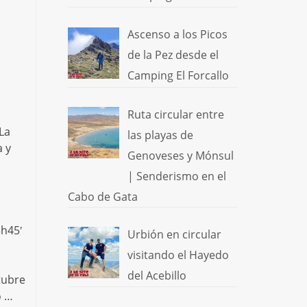
Ascenso a los Picos
de la Pez desde el
Camping El Forcallo
Ruta circular entre
La
las playas de
a y
Genoveses y Mónsul
| Senderismo en el
Cabo de Gata
3h45′
Urbión en circular
visitando el Hayedo
del Acebillo
tubre
o …