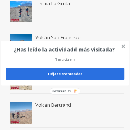
Terma La Gruta
Volcán San Francisco
¿Has leído la actividadd más visitada?
¡Todavía no!
Laguna San Francisco
Déjate sorprender
POWERED BY
Volcán Bertrand