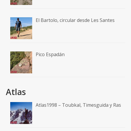
El Bartolo, circular desde Les Santes
Pico Espadán
Atlas
Atlas1998 – Toubkal, Timesguida y Ras