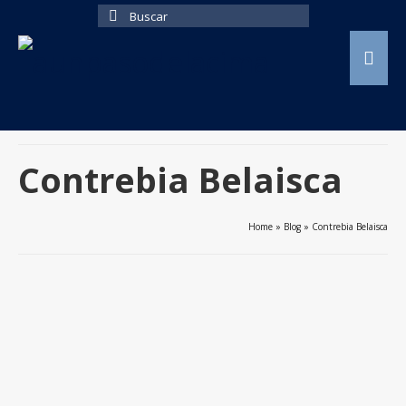
Buscar
por:
Contrebia Belaisca
Home
»
Blog
»
Contrebia Belaisca