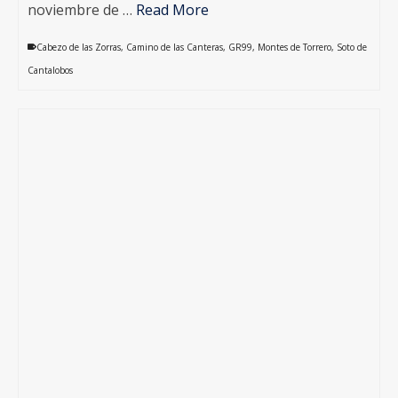
noviembre de …
Read More
Cabezo de las Zorras
,
Camino de las Canteras
,
GR99
,
Montes de Torrero
,
Soto de
Cantalobos