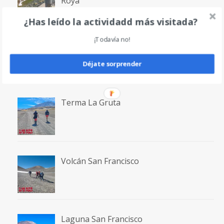
Roya
¿Has leído la actividadd más visitada?
¡Todavía no!
Volcán Incahuasi
Déjate sorprender
Terma La Gruta
Volcán San Francisco
Laguna San Francisco