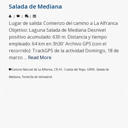
Salada de Mediana
|
|
|
Lugar de salida: Comienzo del camino a La Alfranca
Objetivo: Laguna Salada de Mediana Desnivel
positivo acumulado: 630 m. Distancia y tiempo
empleado: 64 km en 3h30′ Archivo GPS (con el
recorrido): TrackGPS de la actividad Domingo, 18 de
marzo …
Read More
Camino Natural de La Alfranca
,
CR-41
,
Cuesta del Royo
,
GR99
,
Salada de
Mediana
,
Torrecilla de Valmadrid