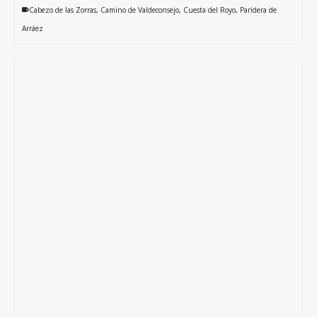
Cabezo de las Zorras
,
Camino de Valdeconsejo
,
Cuesta del Royo
,
Paridera de
Arráez