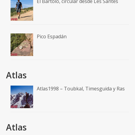
El Bartolo, circular desde Les Santes
Pico Espadán
Atlas
Atlas1998 – Toubkal, Timesguida y Ras
Atlas