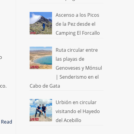
Ascenso a los Picos
de la Pez desde el
Camping El Forcallo
Ruta circular entre
o
las playas de
Genoveses y Mónsul
| Senderismo en el
Cabo de Gata
co.
Urbión en circular
visitando el Hayedo
del Acebillo
…
Read