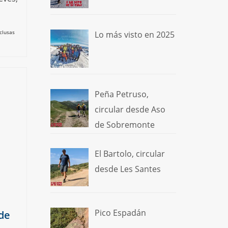
clusas
Lo más visto en 2025
Peña Petruso,
circular desde Aso
de Sobremonte
El Bartolo, circular
desde Les Santes
Pico Espadán
sde