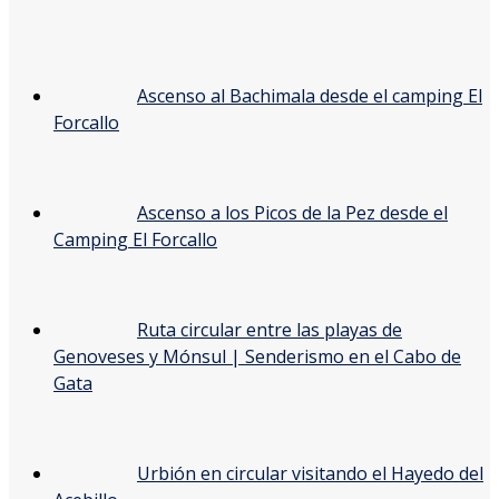
Ascenso al Bachimala desde el camping El
Forcallo
Ascenso a los Picos de la Pez desde el
Camping El Forcallo
Ruta circular entre las playas de
Genoveses y Mónsul | Senderismo en el Cabo de
Gata
Urbión en circular visitando el Hayedo del