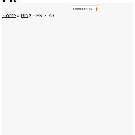
Home
»
Blog
»
PR-Z-43