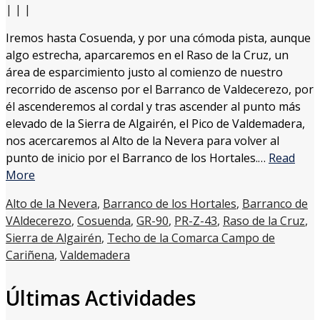
|
|
|
Iremos hasta Cosuenda, y por una cómoda pista, aunque
algo estrecha, aparcaremos en el Raso de la Cruz, un
área de esparcimiento justo al comienzo de nuestro
recorrido de ascenso por el Barranco de Valdecerezo, por
él ascenderemos al cordal y tras ascender al punto más
elevado de la Sierra de Algairén, el Pico de Valdemadera,
nos acercaremos al Alto de la Nevera para volver al
punto de inicio por el Barranco de los Hortales.…
Read
More
Alto de la Nevera
,
Barranco de los Hortales
,
Barranco de
VAldecerezo
,
Cosuenda
,
GR-90
,
PR-Z-43
,
Raso de la Cruz
,
Sierra de Algairén
,
Techo de la Comarca Campo de
Cariñena
,
Valdemadera
Últimas Actividades