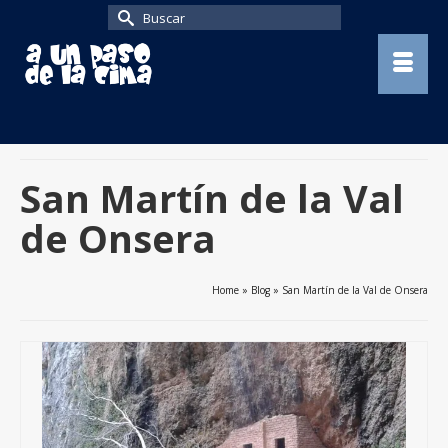
Buscar
por:
San Martín de la Val
de Onsera
Home
»
Blog
»
San Martín de la Val de Onsera