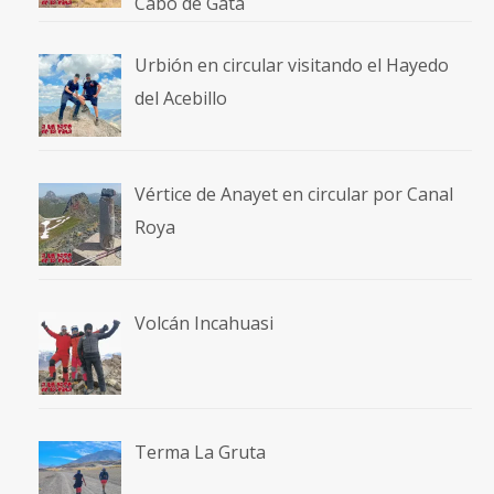
Cabo de Gata
Urbión en circular visitando el Hayedo
del Acebillo
Vértice de Anayet en circular por Canal
Roya
Volcán Incahuasi
Terma La Gruta