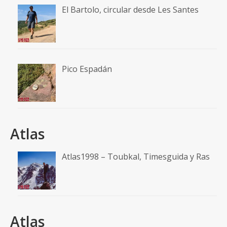
El Bartolo, circular desde Les Santes
Pico Espadán
Atlas
Atlas1998 – Toubkal, Timesguida y Ras
Atlas