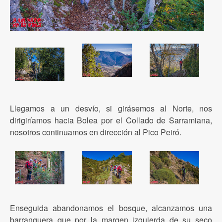
Llegamos a un desvío, si girásemos al Norte, nos
dirigiríamos hacia Bolea por el Collado de Sarramiana,
nosotros continuamos en dirección al Pico Peiró.
Enseguida abandonamos el bosque, alcanzamos una
barranquera que por la margen izquierda de su seco