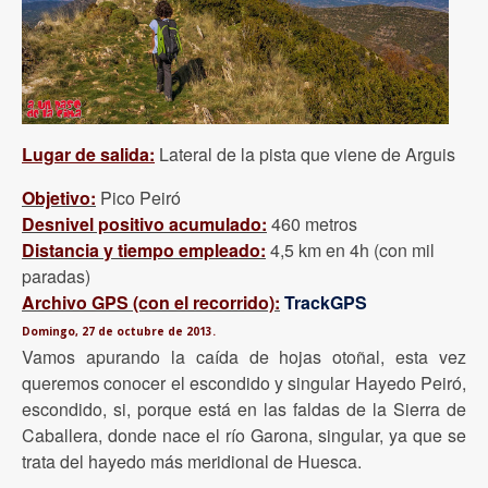
Lugar de salida:
Lateral de la pista que viene de Arguis
Objetivo:
Pico Peiró
Desnivel positivo acumulado:
460 metros
Distancia y tiempo empleado:
4,5 km en 4h (con mil
paradas)
Archivo GPS (con el recorrido):
TrackGPS
Domingo, 27 de octubre de 2013.
Vamos apurando la caída de hojas otoñal, esta vez
queremos conocer el escondido y singular Hayedo Peiró,
escondido, si, porque está en las faldas de la Sierra de
Caballera, donde nace el río Garona, singular, ya que se
trata del hayedo más meridional de Huesca.