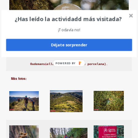
¿Has leído la actividadd más visitada?
¡Todavía no!
Déjate sorprender
Oudemansiella mucida (setas de porcelana).
Más fotos: