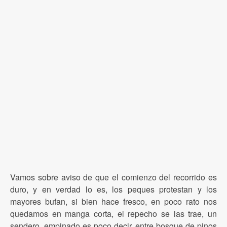
Vamos sobre aviso de que el comienzo del recorrido es
duro, y en verdad lo es, los peques protestan y los
mayores bufan, si bien hace fresco, en poco rato nos
quedamos en manga corta, el repecho se las trae, un
sendero, empinado es poco decir, entre bosque de pinos