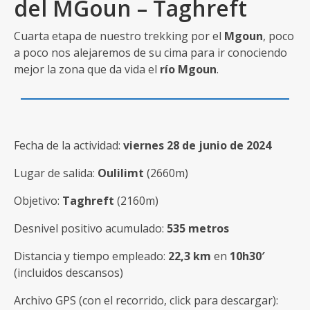
del MGoun – Taghreft
Cuarta etapa de nuestro trekking por el
Mgoun
, poco
a poco nos alejaremos de su cima para ir conociendo
mejor la zona que da vida el
río Mgoun
.
Fecha de la actividad:
viernes 28 de junio de 2024
Lugar de salida:
Oulilimt
(2660m)
Objetivo:
Taghreft
(2160m)
Desnivel positivo acumulado:
535 metros
Distancia y tiempo empleado:
22,3 km
en
10h30′
(incluidos descansos)
Archivo GPS (con el recorrido, click para descargar):