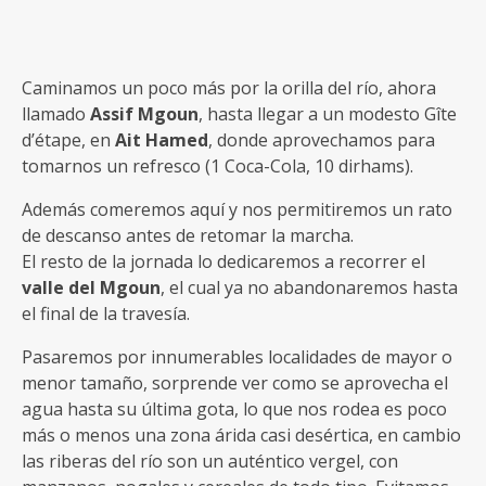
Caminamos un poco más por la orilla del río, ahora
llamado
Assif Mgoun
, hasta llegar a un modesto Gîte
d’étape, en
Ait Hamed
, donde aprovechamos para
tomarnos un refresco (1 Coca-Cola, 10 dirhams).
Además comeremos aquí y nos permitiremos un rato
de descanso antes de retomar la marcha.
El resto de la jornada lo dedicaremos a recorrer el
valle del Mgoun
, el cual ya no abandonaremos hasta
el final de la travesía.
Pasaremos por innumerables localidades de mayor o
menor tamaño, sorprende ver como se aprovecha el
agua hasta su última gota, lo que nos rodea es poco
más o menos una zona árida casi desértica, en cambio
las riberas del río son un auténtico vergel, con