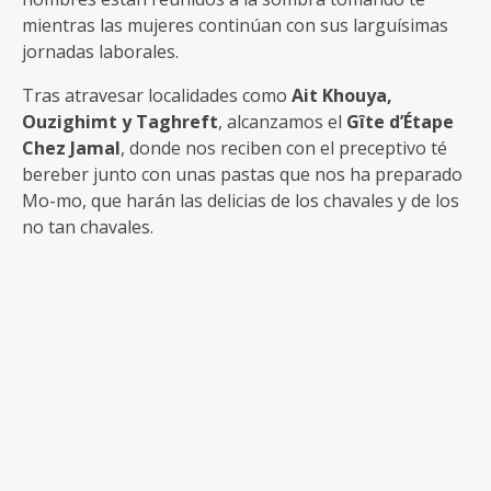
mientras las mujeres continúan con sus larguísimas
jornadas laborales.
Tras atravesar localidades como
Ait Khouya,
Ouzighimt y Taghreft
, alcanzamos el
Gîte d’Étape
Chez Jamal
, donde nos reciben con el preceptivo té
bereber junto con unas pastas que nos ha preparado
Mo-mo, que harán las delicias de los chavales y de los
no tan chavales.