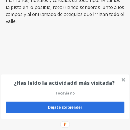
manzanos, nogales y cereales de todo tipo. Evitamos
la pista en lo posible, recorriendo senderos junto a los
campos y al entramado de acequias que irrigan todo el
valle.
¿Has leído la actividadd más visitada?
¡Todavía no!
Gracias por la foto María
Déjate sorprender