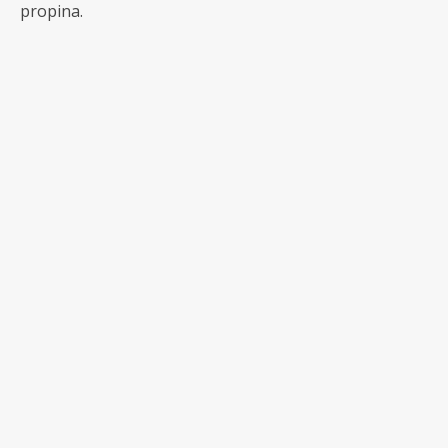
propina.