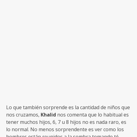
Lo que también sorprende es la cantidad de niños que
nos cruzamos,
Khalid
nos comenta que lo habitual es
tener muchos hijos, 6, 7 u 8 hijos no es nada raro, es
lo normal. No menos sorprendente es ver como los
hombres están reunidos a la sombra tomando té