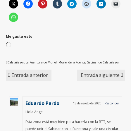
Me gusta esto:
Cargando...
Calatañazor
,
La Fuentona de Muriel
,
Muriel de la Fuente
,
Sabinar de Calatañazor
Entrada anterior
Entrada siguiente
Eduardo Pardo
13 de agosto de 2020
|
Responder
Hola Ángel.
Esta zona está muy bien para hacerla con la BTT, se
puede unir el Sabinar con la Fuentona y sale una circular