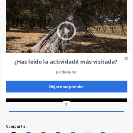
¿Has leído la actividadd más visitada?
¡Todavía no!
Déjate sorprender
Compartir: