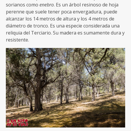
sorianos como
enebro
. Es un árbol resinoso de hoja
perenne que suele tener poca envergadura, puede
alcanzar los 14 metros de altura y los 4 metros de
diámetro de tronco. Es una especie considerada una
reliquia del Terciario. Su madera es sumamente dura y
resistente.